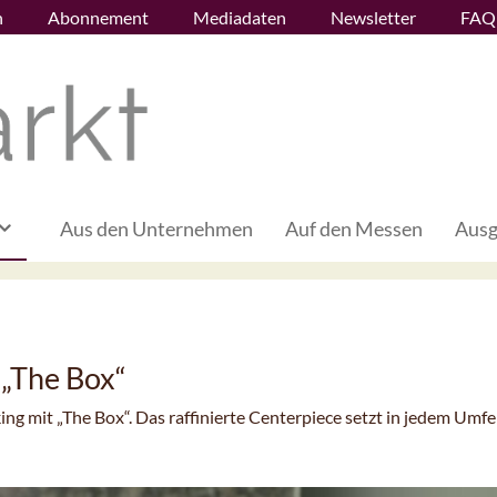
n
Abonnement
Mediadaten
Newsletter
FAQ
Aus den Unternehmen
Auf den Messen
Ausg
„The Box“
g mit „The Box“. Das raffinierte Centerpiece setzt in jedem Umfe