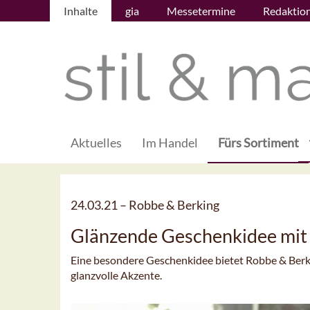
Inhalte
gia
Messetermine
Redaktio
Aktuelles
Im Handel
Fürs Sortiment
24.03.21 –
Robbe & Berking
Glänzende Geschenkidee mit 
Eine besondere Geschenkidee bietet Robbe & Berkin
glanzvolle Akzente.