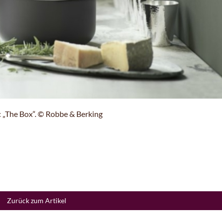
t: „The Box“. © Robbe & Berking
Zurück zum Artikel