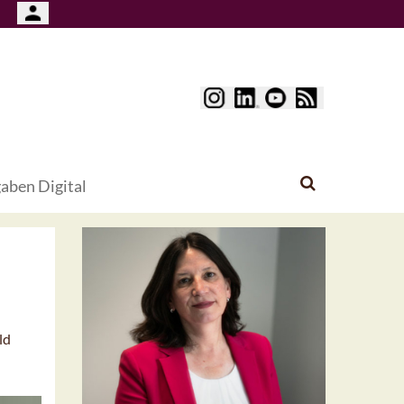
aben Digital
ld