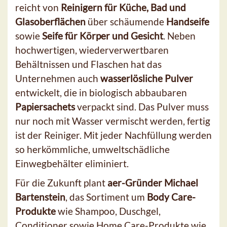
reicht von
Reinigern für Küche, Bad und
Glasoberflächen
über schäumende
Handseife
sowie
Seife für Körper und Gesicht
. Neben
hochwertigen, wiederverwertbaren
Behältnissen und Flaschen hat das
Unternehmen auch
wasserlösliche Pulver
entwickelt, die in biologisch abbaubaren
Papiersachets
verpackt sind. Das Pulver muss
nur noch mit Wasser vermischt werden, fertig
ist der Reiniger. Mit jeder Nachfüllung werden
so herkömmliche, umweltschädliche
Einwegbehälter eliminiert.
Für die Zukunft plant
aer-Gründer Michael
Bartenstein
, das Sortiment um
Body Care-
Produkte
wie Shampoo, Duschgel,
Conditioner sowie Home Care-Produkte wie