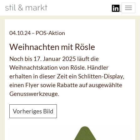
Togg
navi
04.10.24 –
POS-Aktion
Weihnachten mit Rösle
Noch bis 17. Januar 2025 läuft die
Weihnachtskation von Rösle. Händler
erhalten in dieser Zeit ein Schlitten-Display,
einen Flyer sowie Rabatte auf ausgewählte
Genusswerkzeuge.
Vorheriges Bild