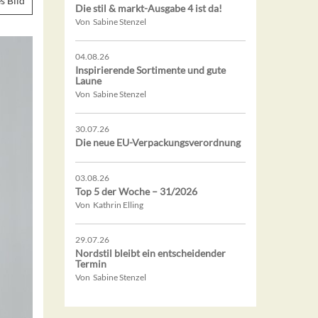
s Bild
Die stil & markt-Ausgabe 4 ist da!
Von Sabine Stenzel
04.08.26
Inspirierende Sortimente und gute
Laune
Von Sabine Stenzel
30.07.26
Die neue EU-Verpackungsverordnung
03.08.26
Top 5 der Woche – 31/2026
Von Kathrin Elling
29.07.26
Nordstil bleibt ein entscheidender
Termin
Von Sabine Stenzel