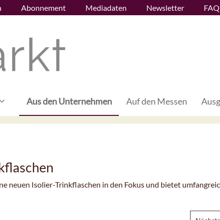
n
Abonnement
Mediadaten
Newsletter
FAQ
Aus den Unternehmen
Auf den Messen
Ausg
kflaschen
ine neuen Isolier-Trinkflaschen in den Fokus und bietet umfangrei