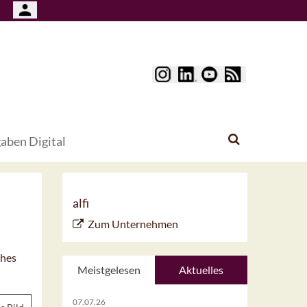
aben Digital
alfi
Zum Unternehmen
ches
Meistgelesen
Aktuelles
07.07.26