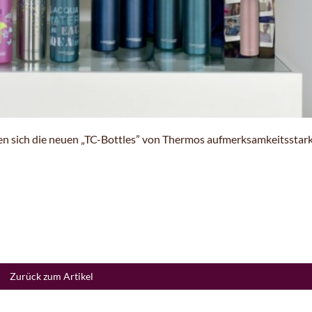
sen sich die neuen „TC-Bottles” von Thermos aufmerksamkeitsstar
Zurück zum Artikel