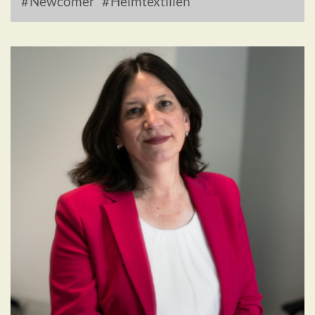
Newcomer
Heimtextilien