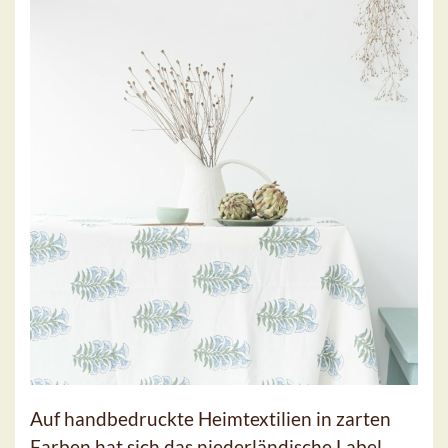
Auf handbedruckte Heimtextilien in zarten
Farben hat sich das niederländische Label