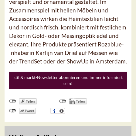
verspielt und ornamental gestaltet. Im
Zusammenspiel mit hellen Möbeln und
Accessoires wirken die Heimtextilien leicht
und nordisch frisch, kombiniert mit festlichem
Dekor in Gold- oder Messingoptik edel und
elegant. Ihre Produkte präsentiert Rozablue-
Inhaberin Karlijn van Driel auf Messen wie
der TrendSet oder der ShowUp in Amsterdam.
stil & markt-Newsletter abonnieren und immer informiert
sein!