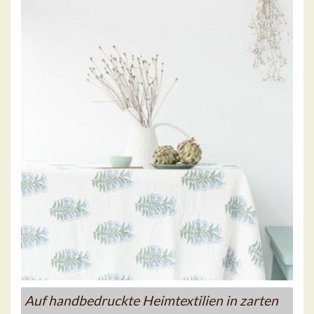
Auf handbedruckte Heimtextilien in zarten