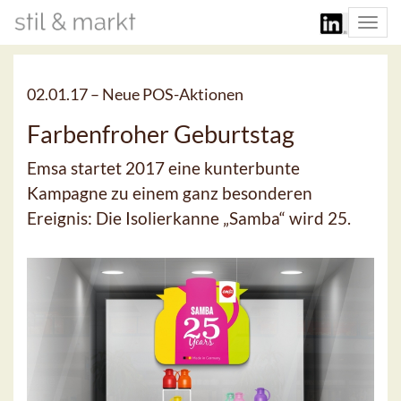
Togg
navi
02.01.17 –
Neue POS-Aktionen
Farbenfroher Geburtstag
Emsa startet 2017 eine kunterbunte
Kampagne zu einem ganz besonderen
Ereignis: Die Isolierkanne „Samba“ wird 25.