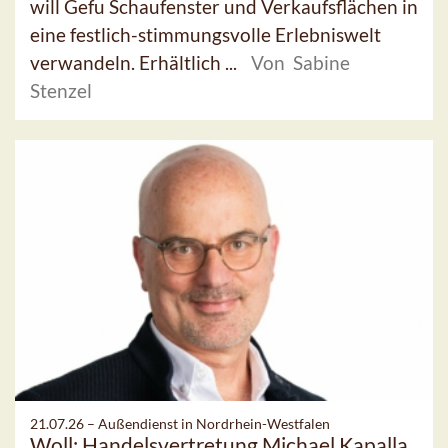
will Gefu Schaufenster und Verkaufsflächen in
eine festlich-stimmungsvolle Erlebniswelt
verwandeln. Erhältlich ...
Von Sabine
Stenzel
21.07.26 –
Außendienst in Nordrhein-Westfalen
Woll: Handelsvertretung Michael Kapalla