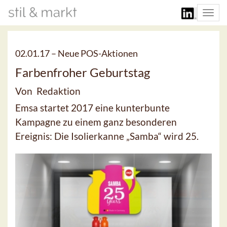
Togg
navi
02.01.17 –
Neue POS-Aktionen
Farbenfroher Geburtstag
Von Redaktion
Emsa startet 2017 eine kunterbunte
Kampagne zu einem ganz besonderen
Ereignis: Die Isolierkanne „Samba“ wird 25.