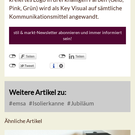
Pink, Grün) wird als Key Visual auf sämtliche
Kommunikationsmittel angewandt.
stil & markt-Newsletter abonnieren und immer informiert
sein!
Weitere Artikel zu:
emsa
Isolierkanne
Jubiläum
Ähnliche Artikel