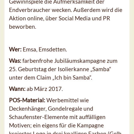
Gewinnspiele die Aufmerksamkeit der
Endverbraucher wecken. Außerdem wird die
Aktion online, über Social Media und PR
beworben.
Wer:
Emsa, Emsdetten.
Was:
farbenfrohe Jubiläumskampagne zum
25. Geburtstag der Isolierkanne „Samba“
unter dem Claim „Ich bin Samba“.
Wann:
ab März 2017.
POS-Material:
Werbemittel wie
Deckenhänger, Gondelregale und
Schaufenster-Elemente mit auffälligen
Motiven; ein eigens für die Kampagne
kreiertes Logo in drei knalligen Farben (Gelb,