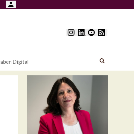
aben Digital
O