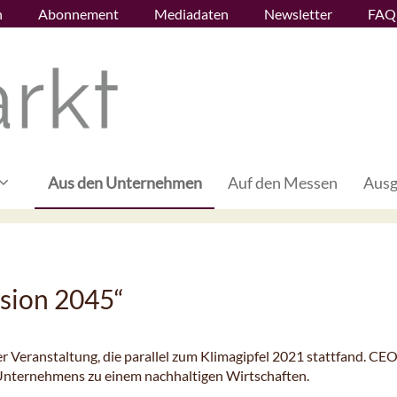
n
Abonnement
Mediadaten
Newsletter
FAQ
Aus den Unternehmen
Auf den Messen
Ausg
ision 2045“
r Veranstaltung, die parallel zum Klimagipfel 2021 stattfand. CE
s Unternehmens zu einem nachhaltigen Wirtschaften.