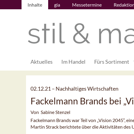
Inhalte
gia
Messetermine
Redaktio
Aktuelles
Im Handel
Fürs Sortiment
02.12.21 –
Nachhaltiges Wirtschaften
Fackelmann Brands bei „V
Von Sabine Stenzel
Fackelmann Brands war Teil von „Vision 2045“, eine
Martin Strack berichtete über die Aktivitäten de