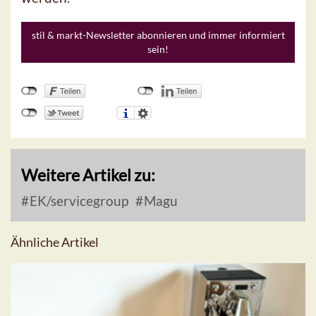
stil & markt-Newsletter abonnieren und immer informiert
sein!
Weitere Artikel zu:
EK/servicegroup
Magu
Ähnliche Artikel