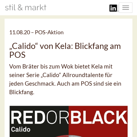
Togg
navi
11.08.20 –
POS-Aktion
„Calido“ von Kela: Blickfang am
POS
Vom Bräter bis zum Wok bietet Kela mit
seiner Serie „Calido“ Allroundtalente für
jeden Geschmack. Auch am POS sind sie ein
Blickfang.