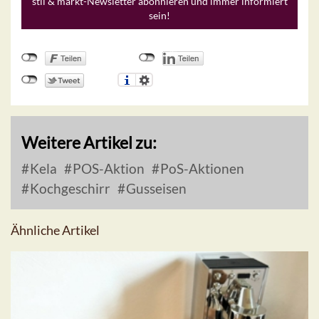
stil & markt-Newsletter abonnieren und immer informiert
sein!
Weitere Artikel zu:
Kela
POS-Aktion
PoS-Aktionen
Kochgeschirr
Gusseisen
Ähnliche Artikel