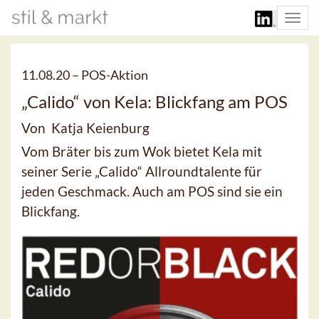
Togg
navi
11.08.20 –
POS-Aktion
„Calido“ von Kela: Blickfang am POS
Von Katja Keienburg
Vom Bräter bis zum Wok bietet Kela mit
seiner Serie „Calido“ Allroundtalente für
jeden Geschmack. Auch am POS sind sie ein
Blickfang.