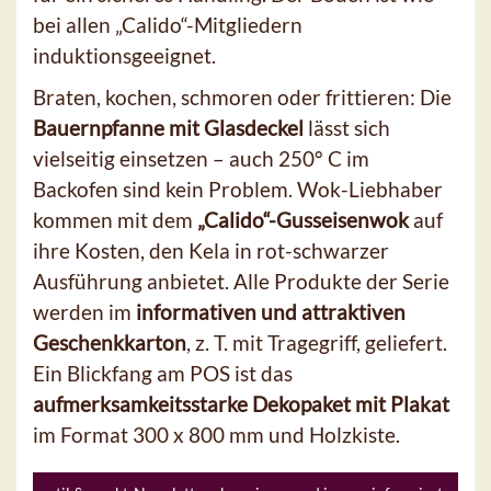
bei allen „Calido“-Mitgliedern
induktionsgeeignet.
Braten, kochen, schmoren oder frittieren: Die
Bauernpfanne mit Glasdeckel
lässt sich
vielseitig einsetzen – auch 250° C im
Backofen sind kein Problem. Wok-Liebhaber
kommen mit dem
„Calido“-Gusseisenwok
auf
ihre Kosten, den Kela in rot-schwarzer
Ausführung anbietet. Alle Produkte der Serie
werden im
informativen und attraktiven
Geschenkkarton
, z. T. mit Tragegriff, geliefert.
Ein Blickfang am POS ist das
aufmerksamkeitsstarke Dekopaket mit Plakat
im Format 300 x 800 mm und Holzkiste.