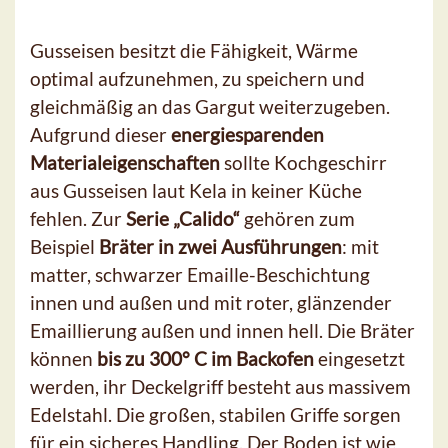
Gusseisen besitzt die Fähigkeit, Wärme
optimal aufzunehmen, zu speichern und
gleichmäßig an das Gargut weiterzugeben.
Aufgrund dieser
energiesparenden
Materialeigenschaften
sollte Kochgeschirr
aus Gusseisen laut Kela in keiner Küche
fehlen. Zur
Serie „Calido“
gehören zum
Beispiel
Bräter in zwei Ausführungen
: mit
matter, schwarzer Emaille-Beschichtung
innen und außen und mit roter, glänzender
Emaillierung außen und innen hell. Die Bräter
können
bis zu 300° C im Backofen
eingesetzt
werden, ihr Deckelgriff besteht aus massivem
Edelstahl. Die großen, stabilen Griffe sorgen
für ein sicheres Handling. Der Boden ist wie