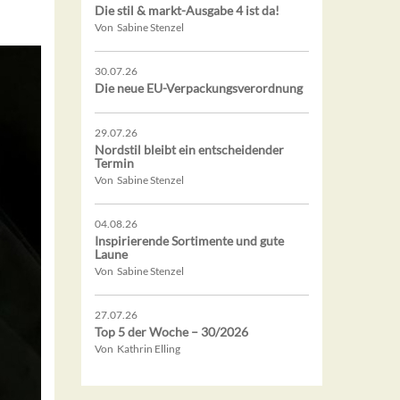
Die stil & markt-Ausgabe 4 ist da!
Von Sabine Stenzel
30.07.26
Die neue EU-Verpackungsverordnung
29.07.26
Nordstil bleibt ein entscheidender
Termin
Von Sabine Stenzel
04.08.26
Inspirierende Sortimente und gute
Laune
Von Sabine Stenzel
27.07.26
Top 5 der Woche – 30/2026
Von Kathrin Elling