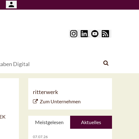
aben Digital
ritterwerk
Zum Unternehmen
 EK
Meistgelesen
Aktuelles
07.07.26