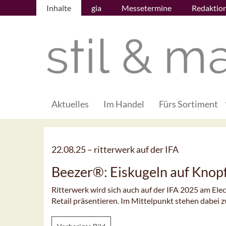
Inhalte
gia
Messetermine
Redaktio
Aktuelles
Im Handel
Fürs Sortiment
22.08.25 –
ritterwerk auf der IFA
Beezer®: Eiskugeln auf Knop
Ritterwerk wird sich auch auf der IFA 2025 am E
Retail präsentieren. Im Mittelpunkt stehen dabei 