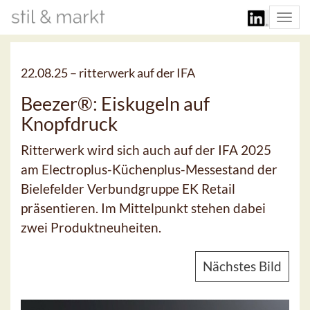
Togg
navi
22.08.25 –
ritterwerk auf der IFA
Beezer®: Eiskugeln auf
Knopfdruck
Ritterwerk wird sich auch auf der IFA 2025
am Electroplus-Küchenplus-Messestand der
Bielefelder Verbundgruppe EK Retail
präsentieren. Im Mittelpunkt stehen dabei
zwei Produktneuheiten.
Nächstes Bild