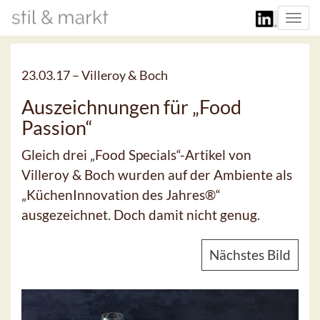
Togg
navi
23.03.17 –
Villeroy & Boch
Auszeichnungen für „Food
Passion“
Gleich drei „Food Specials“-Artikel von
Villeroy & Boch wurden auf der Ambiente als
„KüchenInnovation des Jahres®“
ausgezeichnet. Doch damit nicht genug.
Nächstes Bild