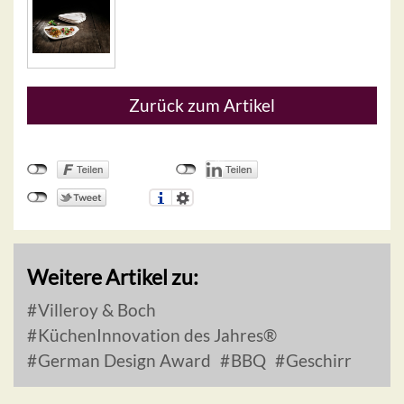
Zurück zum Artikel
Weitere Artikel zu:
Villeroy & Boch
KüchenInnovation des Jahres®
German Design Award
BBQ
Geschirr