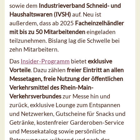
sowie dem
Industrieverband Schneid- und
Haushaltswaren (IVSH)
auf. Neu ist
außerdem, dass ab 2025
Facheinzelhändler
mit bis zu 50 Mitarbeitenden
eingeladen
teilzunehmen. Bislang lag die Schwelle bei
zehn Mitarbeitern.
Das
Insider-Programm
bietet
exklusive
Vorteile
. Dazu zählen
freier Eintritt an allen
Messetagen, freie Nutzung der öffentlichen
Verkehrsmittel des Rhein-Main-
Verkehrsverbundes
zur Messe hin und
zurück, exklusive Lounge zum Entspannen
und Netzwerken, Gutscheine für Snacks und
Getränke, kostenfreier Garderoben-Service
und Messekatalog sowie persönliche
Betreuung vor, während und nach der