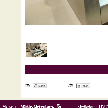
Mediadaten
FA