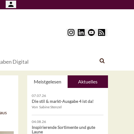
aben Digital
Meistgelesen
Aktuelles
07.07.26
Die stil & markt-Ausgabe 4 ist da!
Von Sabine Stenzel
 aus
04.08.26
Inspirierende Sortimente und gute
Laune