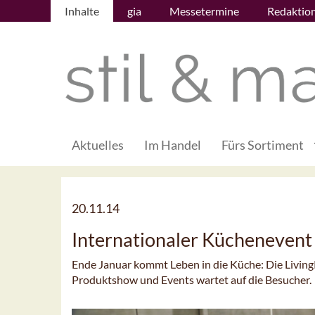
Inhalte
gia
Messetermine
Redaktio
Aktuelles
Im Handel
Fürs Sortiment
20.11.14
Internationaler Küchenevent 
Ende Januar kommt Leben in die Küche: Die LivingK
Produktshow und Events wartet auf die Besucher.