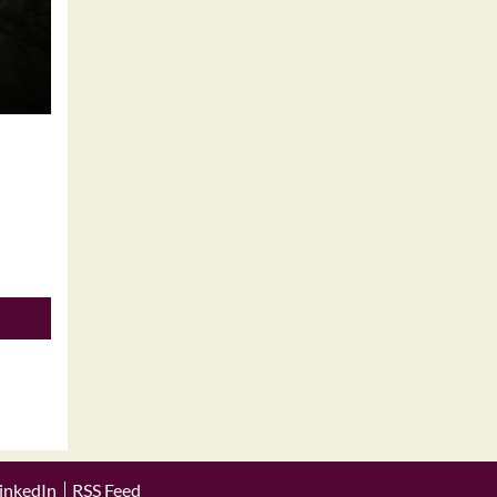
inkedIn
RSS Feed