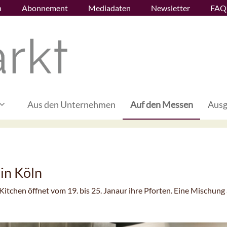
n
Abonnement
Mediadaten
Newsletter
FAQ
Aus den Unternehmen
Auf den Messen
Ausg
in Köln
itchen öffnet vom 19. bis 25. Janaur ihre Pforten. Eine Mischung