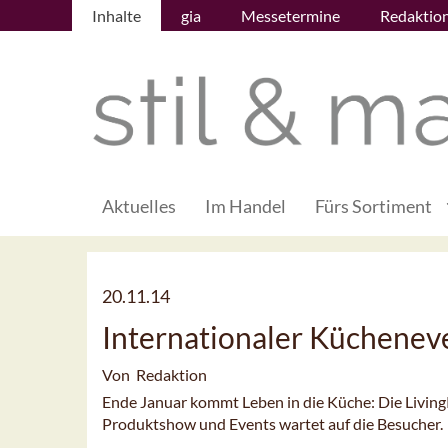
Inhalte
gia
Messetermine
Redaktio
Aktuelles
Im Handel
Fürs Sortiment
20.11.14
Internationaler Kücheneve
Von Redaktion
Ende Januar kommt Leben in die Küche: Die LivingK
Produktshow und Events wartet auf die Besucher.