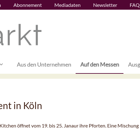
n
Abonnement
Mediadaten
Newsletter
FAQ
Aus den Unternehmen
Auf den Messen
Ausg
nt in Köln
itchen öffnet vom 19. bis 25. Janaur ihre Pforten. Eine Mischung