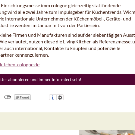
r Einrichtungsmesse imm cologne gleichzeitig stattfindende
ung wird alle zwei Jahre zum Impulsgeber für Küchentrends. Wich
ie internationale Unternehmen der Küchenmöbel-, Geräte- und
ustrie werden im Januar mit von der Partie sein.
kleine Firmen und Manufakturen sind auf der siebentägigen Ausst
Wie verlautet, nutzen diese die LivingKitchen als Referenzmesse, 
er auch international, Kontakte zu knüpfen und potenzielle
artner kennenzulernen.
kitchen-cologne.de
etter abonnieren und immer informiert sein!