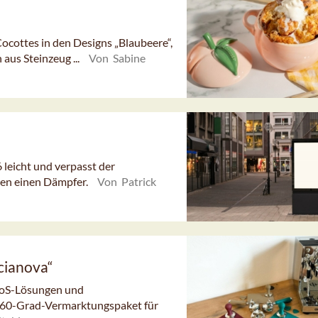
Cocottes in den Designs „Blaubeere“,
 aus Steinzeug ...
Von Sabine
eicht und verpasst der
en einen Dämpfer.
Von Patrick
cianova“
 PoS-Lösungen und
 360-Grad-Vermarktungspaket für