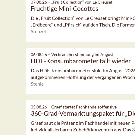
07.08.26 –
„Fruit Collection“ von Le Creuset
Fruchtige Mini-Cocottes
Die „Fruit Collection“ von Le Creuset bringt Mini-
„Erdbeere“ und „Pfirsich“ auf den Tisch. Die Formen
Stenzel
06.08.26 –
Verbraucherstimmung im August
HDE-Konsumbarometer fällt wieder
Das HDE-Konsumbarometer sinkt im August 2026 l
aufgekommenen Hoffnung der vergangenen Woch
Stehle
05.08.26 –
Graef startet Fachhandelsoffensive
360-Grad-Vermarktungspaket für „Di
Graef baut die Präsenz im Fachhandel mit neuen
individualisierbaren Zubehörkonzepten aus. Das