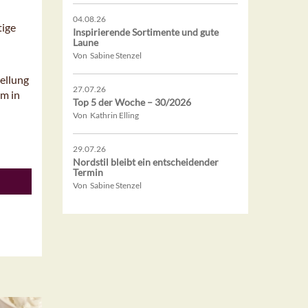
04.08.26
tige
Inspirierende Sortimente und gute
Laune
Von Sabine Stenzel
ellung
27.07.26
um in
Top 5 der Woche – 30/2026
Von Kathrin Elling
29.07.26
Nordstil bleibt ein entscheidender
Termin
Von Sabine Stenzel