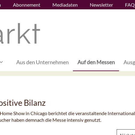
n
Abonnement
Mediadaten
Newsletter
FAQ
Aus den Unternehmen
Auf den Messen
Ausg
sitive Bilanz
 Home Show in Chicago berichtet die veranstaltende International
ucher haben demnach die Messe intensiv genutzt.