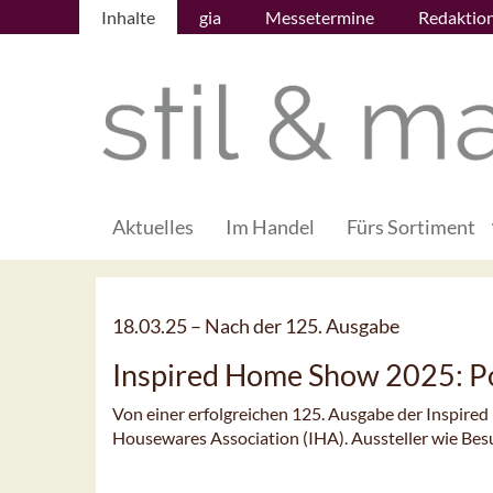
Inhalte
gia
Messetermine
Redaktio
Aktuelles
Im Handel
Fürs Sortiment
18.03.25 –
Nach der 125. Ausgabe
Inspired Home Show 2025: Po
Von einer erfolgreichen 125. Ausgabe der Inspired
Housewares Association (IHA). Aussteller wie Bes