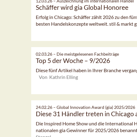
12.03.26 –
Auszeichnung im internationalen Handel
Schäffer wird gia Global Honoree
Erfolg in Chicago: Schäffer zählt 2026 zu den fü
besten Handelskonzepte weltweit. stil & markt g
02.03.26 –
Die meistgelesenen Fachbeiträge
Top 5 der Woche – 9/2026
Diese fünf Artikel haben in Ihrer Branche verg
Von Kathrin Elling
24.02.26 –
Global Innovation Award (gia) 2025/2026
Diese 31 Händler treten in Chicago 
Die Inspired Home Show und die International 
nationalen gia Gewinner für 2025/2026 benannt
Stenzel