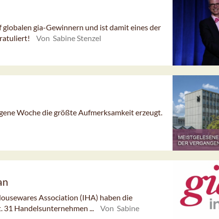
nf globalen gia-Gewinnern und ist damit eines der
ratuliert!
Von Sabine Stenzel
angene Woche die größte Aufmerksamkeit erzeugt.
an
Housewares Association (IHA) haben die
. 31 Handelsunternehmen ...
Von Sabine