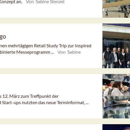
 Konzept an.
Von Sabine Stenzel
ago
inen mehrtägigen Retail Study Trip zur Inspired
binierte Messeprogramm ...
Von Sabine
 12. März zum Treffpunkt der
Start-ups nutzten das neue Terminformat, ...