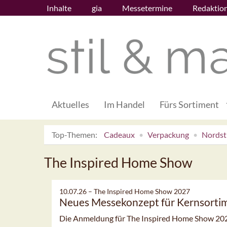
Inhalte
gia
Messetermine
Redaktio
Aktuelles
Im Handel
Fürs Sortiment
Top-Themen:
Cadeaux
Verpackung
Nordsti
The Inspired Home Show
10.07.26 –
The Inspired Home Show 2027
Neues Messekonzept für Kernsorti
Die Anmeldung für The Inspired Home Show 2027 