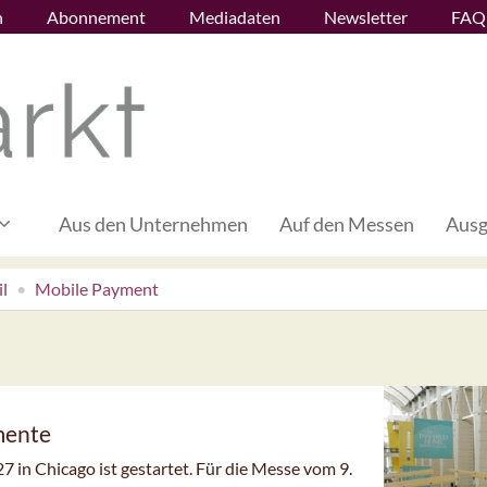
n
Abonnement
Mediadaten
Newsletter
FAQ
Aus den Unternehmen
Auf den Messen
Ausg
l
Mobile Payment
mente
in Chicago ist gestartet. Für die Messe vom 9.