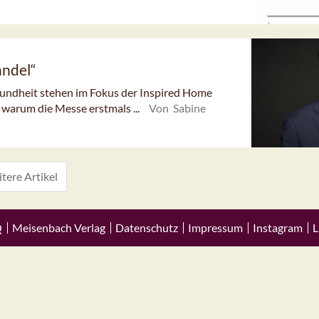
andel“
undheit stehen im Fokus der Inspired Home
warum die Messe erstmals ...
Von Sabine
tere Artikel
Q
Meisenbach Verlag
Datenschutz
Impressum
Instagram
L