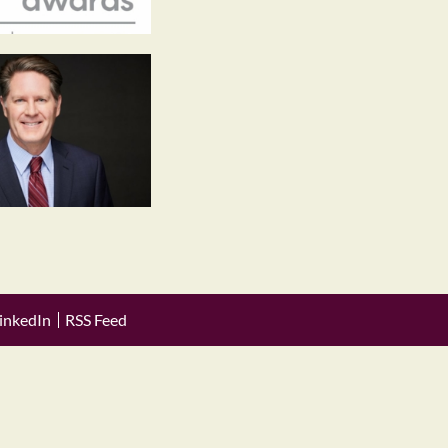
inkedIn
RSS Feed