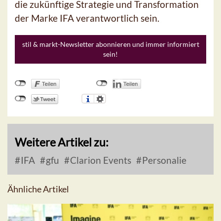
die zukünftige Strategie und Transformation
der Marke IFA verantwortlich sein.
stil & markt-Newsletter abonnieren und immer informiert
sein!
Weitere Artikel zu:
IFA
gfu
Clarion Events
Personalie
Ähnliche Artikel