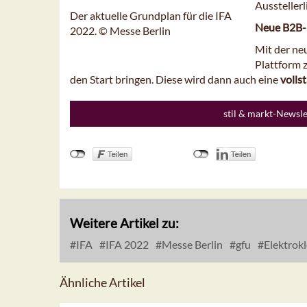
Ausstellerl
Der aktuelle Grundplan für die IFA
Neue B2B-
2022. © Messe Berlin
Mit der neu
Plattform 
den Start bringen. Diese wird dann auch eine
volls
stil & markt-Newsl
Weitere Artikel zu:
IFA
IFA 2022
Messe Berlin
gfu
Elektrokl
Ähnliche Artikel