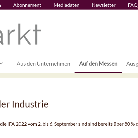
n
Abonnement
Mediadaten
Newsletter
FAQ
Aus den Unternehmen
Auf den Messen
Ausg
er Industrie
die IFA 2022 vom 2. bis 6. September sind sind bereits über 80 % 