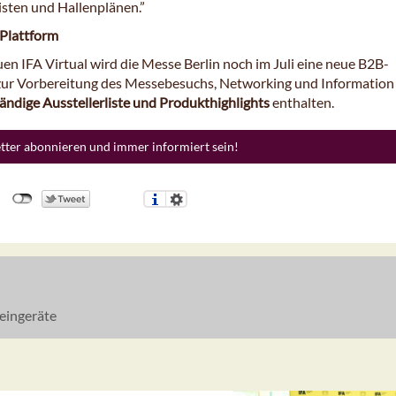
isten und Hallenplänen.”
Plattform
en IFA Virtual wird die Messe Berlin noch im Juli eine neue B2B-
zur Vorbereitung des Messebesuchs, Networking und Information
tändige Ausstellerliste und Produkthighlights
enthalten.
etter abonnieren und immer informiert sein!
eingeräte