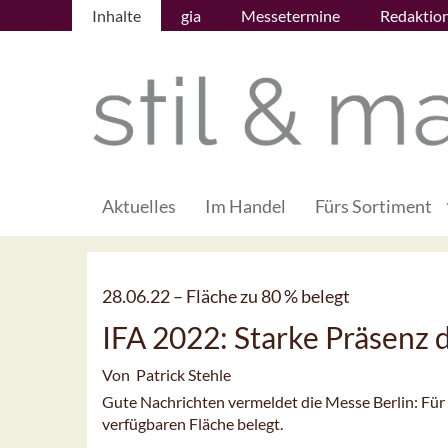
Inhalte
gia
Messetermine
Redaktio
Aktuelles
Im Handel
Fürs Sortiment
28.06.22 –
Fläche zu 80 % belegt
IFA 2022: Starke Präsenz d
Von Patrick Stehle
Gute Nachrichten vermeldet die Messe Berlin: Für 
verfügbaren Fläche belegt.