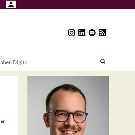
aben Digital
der