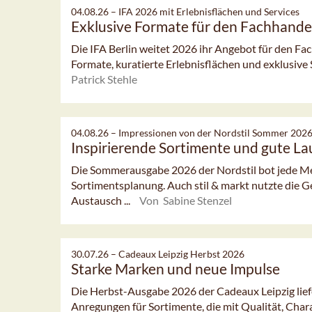
04.08.26 –
IFA 2026 mit Erlebnisflächen und Services
Exklusive Formate für den Fachhande
Die IFA Berlin weitet 2026 ihr Angebot für den Fa
Formate, kuratierte Erlebnisflächen und exklusive S
Patrick Stehle
04.08.26 –
Impressionen von der Nordstil Sommer 202
Inspirierende Sortimente und gute L
Die Sommerausgabe 2026 der Nordstil bot jede Men
Sortimentsplanung. Auch stil & markt nutzte die G
Austausch ...
Von Sabine Stenzel
30.07.26 –
Cadeaux Leipzig Herbst 2026
Starke Marken und neue Impulse
Die Herbst-Ausgabe 2026 der Cadeaux Leipzig lie
Anregungen für Sortimente, die mit Qualität, Chara