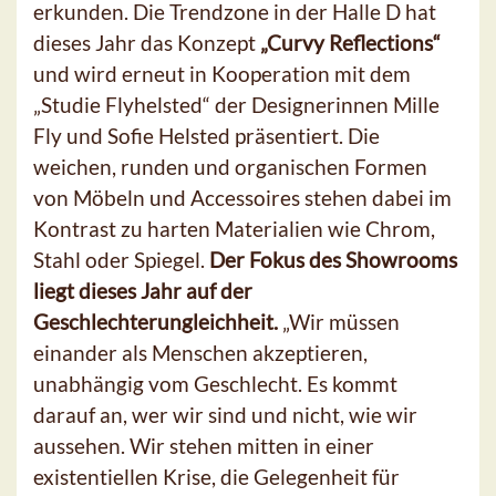
erkunden. Die Trendzone in der Halle D hat
dieses Jahr das Konzept
„Curvy Reflections“
und wird erneut in Kooperation mit dem
„Studie Flyhelsted“ der Designerinnen Mille
Fly und Sofie Helsted präsentiert. Die
weichen, runden und organischen Formen
von Möbeln und Accessoires stehen dabei im
Kontrast zu harten Materialien wie Chrom,
Stahl oder Spiegel.
Der Fokus des Showrooms
liegt dieses Jahr auf der
Geschlechterungleichheit.
„Wir müssen
einander als Menschen akzeptieren,
unabhängig vom Geschlecht. Es kommt
darauf an, wer wir sind und nicht, wie wir
aussehen. Wir stehen mitten in einer
existentiellen Krise, die Gelegenheit für