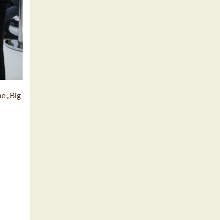
e „Big