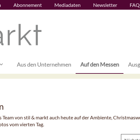
n
Abonnement
Mediadaten
Newsletter
FAQ
Aus den Unternehmen
Auf den Messen
Ausg
rn
 Team von stil & markt auch heute auf der Ambiente, Christmasw
otos vom vierten Tag.