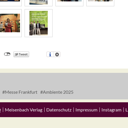
Messe Frankfurt
Ambiente 2025
Q
Meisenbach Verlag
Datenschutz
Impressum
Instagram
L