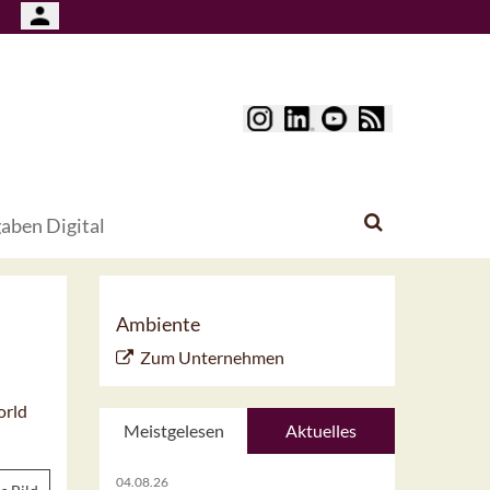
aben Digital
Ambiente
Zum Unternehmen
orld
Meistgelesen
Aktuelles
04.08.26