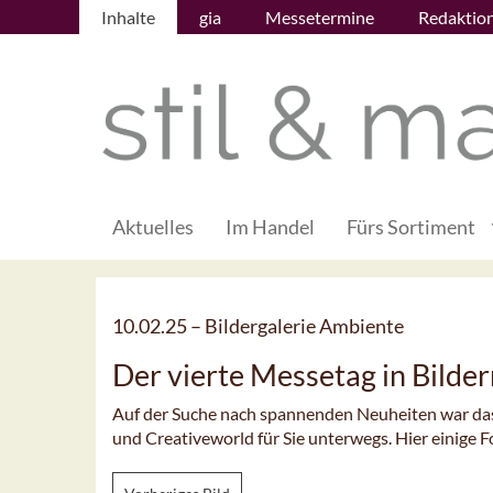
Inhalte
gia
Messetermine
Redaktio
Aktuelles
Im Handel
Fürs Sortiment
10.02.25 –
Bildergalerie Ambiente
Der vierte Messetag in Bilde
Auf der Suche nach spannenden Neuheiten war das
und Creativeworld für Sie unterwegs. Hier einige F