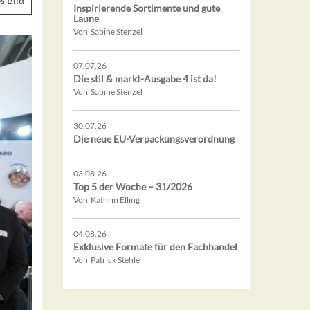
s Bild
Inspirierende Sortimente und gute
Laune
Von Sabine Stenzel
07.07.26
Die stil & markt-Ausgabe 4 ist da!
Von Sabine Stenzel
30.07.26
Die neue EU-Verpackungsverordnung
03.08.26
Top 5 der Woche – 31/2026
Von Kathrin Elling
04.08.26
Exklusive Formate für den Fachhandel
Von Patrick Stehle