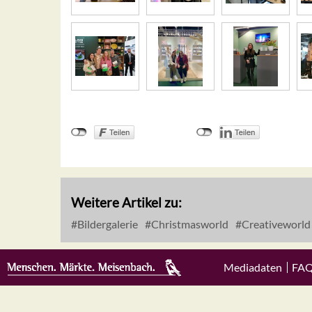
Weitere Artikel zu:
Bildergalerie
Christmasworld
Creativeworld
Mediadaten
FA