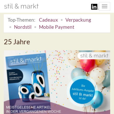
Togg
navi
Top-Themen:
Cadeaux
Verpackung
Nordstil
Mobile Payment
25 Jahre