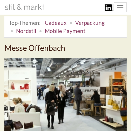
Togg
navi
Top-Themen:
Cadeaux
Verpackung
Nordstil
Mobile Payment
Messe Offenbach