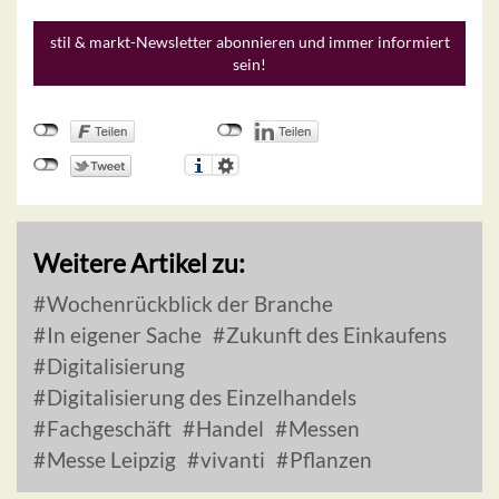
stil & markt-Newsletter abonnieren und immer informiert
sein!
Weitere Artikel zu:
Wochenrückblick der Branche
In eigener Sache
Zukunft des Einkaufens
Digitalisierung
Digitalisierung des Einzelhandels
Fachgeschäft
Handel
Messen
Messe Leipzig
vivanti
Pflanzen