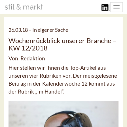
Togg
navi
26.03.18 –
In eigener Sache
Wochenrückblick unserer Branche –
KW 12/2018
Von Redaktion
Hier stellen wir Ihnen die Top-Artikel aus
unseren vier Rubriken vor. Der meistgelesene
Beitrag in der Kalenderwoche 12 kommt aus
der Rubrik „Im Handel“.