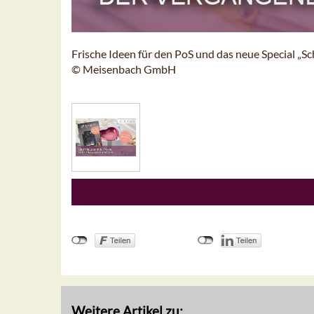
Frische Ideen für den PoS und das neue Special „S
© Meisenbach GmbH
Weitere Artikel zu: