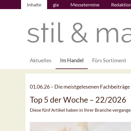
Inhalte
gia
Messetermine
Redaktio
Aktuelles
Im Handel
Fürs Sortiment
01.06.26 –
Die meistgelesenen Fachbeiträge
Top 5 der Woche – 22/2026
Diese fünf Artikel haben in Ihrer Branche vergan