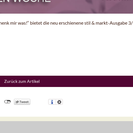
chenk mir was!“ bietet die neu erschienene stil & markt-Ausgabe 3
Zurück zum Artikel