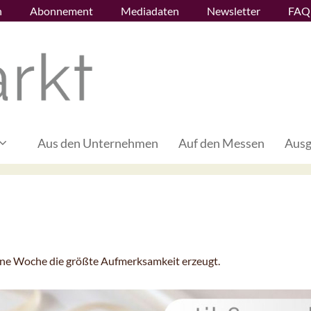
n
Abonnement
Mediadaten
Newsletter
FAQ
Aus den Unternehmen
Auf den Messen
Ausg
gene Woche die größte Aufmerksamkeit erzeugt.