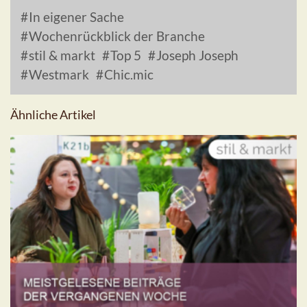
In eigener Sache
Wochenrückblick der Branche
stil & markt
Top 5
Joseph Joseph
Westmark
Chic.mic
Ähnliche Artikel