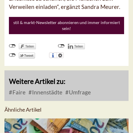
Verweilen einladen“, ergänzt Sandra Meurer.
stil & markt-Newsletter abonnieren und immer informiert
sein!
Weitere Artikel zu:
Faire
Innenstädte
Umfrage
Ähnliche Artikel