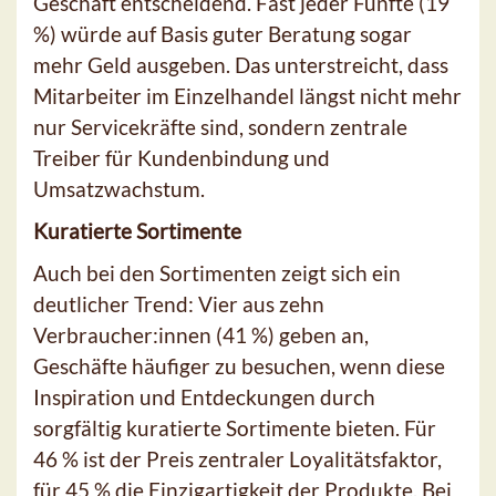
Geschäft entscheidend. Fast jeder Fünfte (19
%) würde auf Basis guter Beratung sogar
mehr Geld ausgeben. Das unterstreicht, dass
Mitarbeiter im Einzelhandel längst nicht mehr
nur Servicekräfte sind, sondern zentrale
Treiber für Kundenbindung und
Umsatzwachstum.
Kuratierte Sortimente
Auch bei den Sortimenten zeigt sich ein
deutlicher Trend: Vier aus zehn
Verbraucher:innen (41 %) geben an,
Geschäfte häufiger zu besuchen, wenn diese
Inspiration und Entdeckungen durch
sorgfältig kuratierte Sortimente bieten. Für
46 % ist der Preis zentraler Loyalitätsfaktor,
für 45 % die Einzigartigkeit der Produkte. Bei