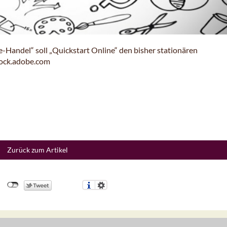
-Handel“ soll „Quickstart Online“ den bisher stationären
tock.adobe.com
Zurück zum Artikel