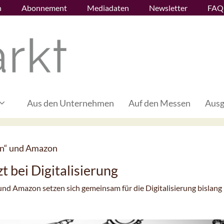
n
Abonnement
Mediadaten
Newsletter
FAQ
Aus den Unternehmen
Auf den Messen
Ausg
rn“ und Amazon
t bei Digitalisierung
 und Amazon setzen sich gemeinsam für die Digitalisierung bislang