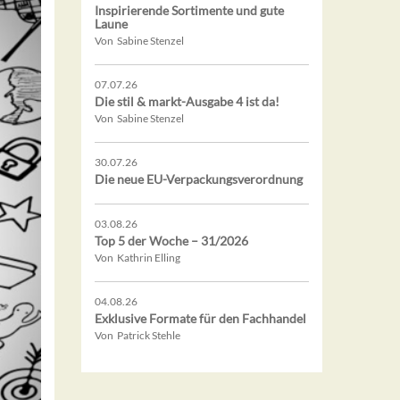
Inspirierende Sortimente und gute
Laune
Von Sabine Stenzel
07.07.26
Die stil & markt-Ausgabe 4 ist da!
Von Sabine Stenzel
30.07.26
Die neue EU-Verpackungsverordnung
03.08.26
Top 5 der Woche – 31/2026
Von Kathrin Elling
04.08.26
Exklusive Formate für den Fachhandel
Von Patrick Stehle