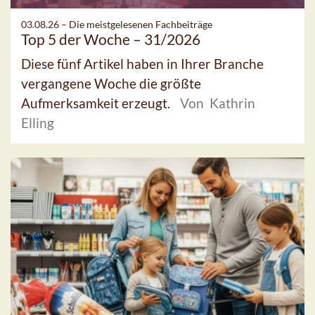
03.08.26 –
Die meistgelesenen Fachbeiträge
Top 5 der Woche – 31/2026
Diese fünf Artikel haben in Ihrer Branche
vergangene Woche die größte
Aufmerksamkeit erzeugt.
Von Kathrin
Elling