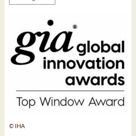
© IHA