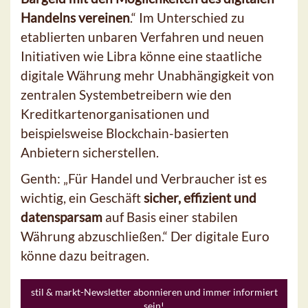
Handelns vereinen
.“ Im Unterschied zu
etablierten unbaren Verfahren und neuen
Initiativen wie Libra könne eine staatliche
digitale Währung mehr Unabhängigkeit von
zentralen Systembetreibern wie den
Kreditkartenorganisationen und
beispielsweise Blockchain-basierten
Anbietern sicherstellen.
Genth: „Für Handel und Verbraucher ist es
wichtig, ein Geschäft
sicher, effizient und
datensparsam
auf Basis einer stabilen
Währung abzuschließen.“ Der digitale Euro
könne dazu beitragen.
stil & markt-Newsletter abonnieren und immer informiert
sein!