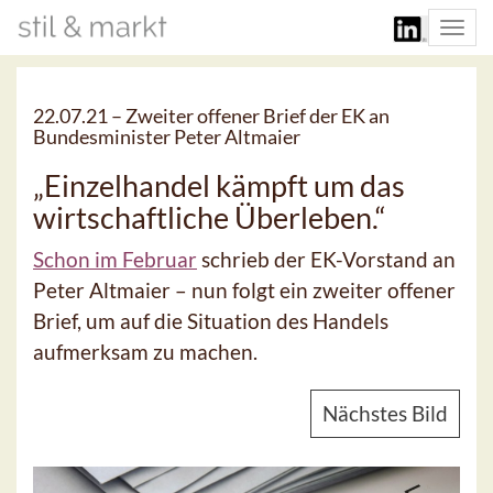
Togg
navi
22.07.21 –
Zweiter offener Brief der EK an
Bundesminister Peter Altmaier
„Einzelhandel kämpft um das
wirtschaftliche Überleben.“
Schon im Februar
schrieb der EK-Vorstand an
Peter Altmaier – nun folgt ein zweiter offener
Brief, um auf die Situation des Handels
aufmerksam zu machen.
Nächstes Bild