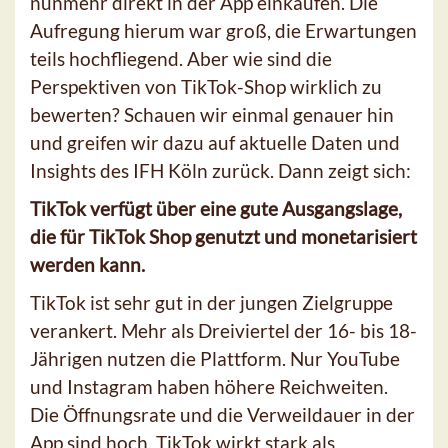
nunmehr direkt in der App einkaufen. Die
Aufregung hierum war groß, die Erwartungen
teils hochfliegend. Aber wie sind die
Perspektiven von TikTok-Shop wirklich zu
bewerten? Schauen wir einmal genauer hin
und greifen wir dazu auf aktuelle Daten und
Insights des IFH Köln zurück. Dann zeigt sich:
TikTok verfügt über eine gute Ausgangslage,
die für TikTok Shop genutzt und monetarisiert
werden kann.
TikTok ist sehr gut in der jungen Zielgruppe
verankert. Mehr als Dreiviertel der 16- bis 18-
Jährigen nutzen die Plattform. Nur YouTube
und Instagram haben höhere Reichweiten.
Die Öffnungsrate und die Verweildauer in der
App sind hoch. TikTok wirkt stark als