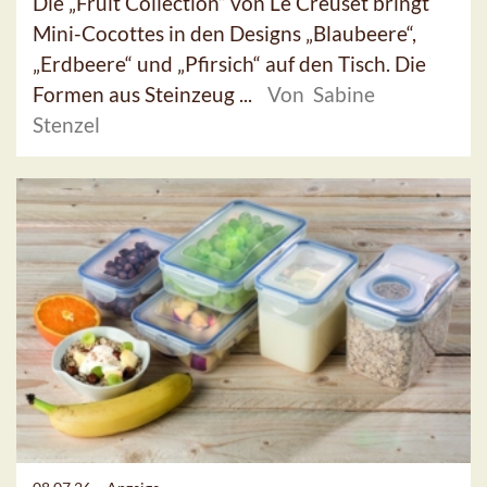
Die „Fruit Collection“ von Le Creuset bringt
Mini-Cocottes in den Designs „Blaubeere“,
„Erdbeere“ und „Pfirsich“ auf den Tisch. Die
Formen aus Steinzeug ...
Von Sabine
Stenzel