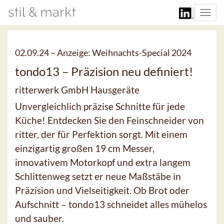
Togg
navi
02.09.24 –
Anzeige: Weihnachts-Special 2024
tondo13 – Präzision neu definiert!
ritterwerk GmbH Hausgeräte
Unvergleichlich präzise Schnitte für jede
Küche! Entdecken Sie den Feinschneider von
ritter, der für Perfektion sorgt. Mit einem
einzigartig großen 19 cm Messer,
innovativem Motorkopf und extra langem
Schlittenweg setzt er neue Maßstäbe in
Präzision und Vielseitigkeit. Ob Brot oder
Aufschnitt – tondo13 schneidet alles mühelos
und sauber.