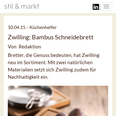
Togg
navi
10.04.15 –
Küchenhelfer
Zwilling: Bambus Schneidebrett
Von Redaktion
Bretter, die Genuss bedeuten, hat Zwilling
neu im Sortiment. Mit zwei natürlichen
Materialien setzt sich Zwilling zudem für
Nachhaltigkeit ein.