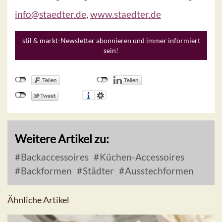
info@staedter.de
,
www.staedter.de
stil & markt-Newsletter abonnieren und immer informiert
sein!
Weitere Artikel zu:
Backaccessoires
Küchen-Accessoires
Backformen
Städter
Ausstechformen
Ähnliche Artikel