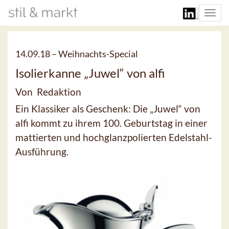
Togg
navi
14.09.18 –
Weihnachts-Special
Isolierkanne „Juwel“ von alfi
Von Redaktion
Ein Klassiker als Geschenk: Die „Juwel“ von
alfi kommt zu ihrem 100. Geburtstag in einer
mattierten und hochglanzpolierten Edelstahl-
Ausführung.