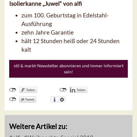
Isolierkanne „Juwel“ von alfi
zum 100. Geburtstag in Edelstahl-
Ausführung
zehn Jahre Garantie
hält 12 Stunden heiß oder 24 Stunden
kalt
stil & markt-Newsletter abonnieren und immer informiert
sein!
Weitere Artikel zu: