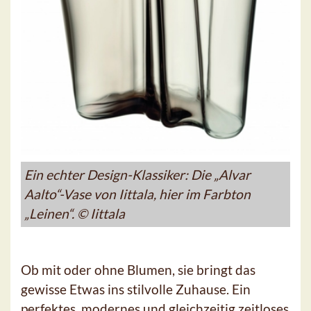
Ein echter Design-Klassiker: Die „Alvar
Aalto“-Vase von Iittala, hier im Farbton
„Leinen“. © Iittala
Ob mit oder ohne Blumen, sie bringt das
gewisse Etwas ins stilvolle Zuhause. Ein
perfektes, modernes und gleichzeitig zeitloses