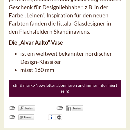
Geschenk für Designliebhaber, z.B. in der
Farbe „Leinen“. Inspiration für den neuen
Farbton fanden die Iittala-Glasdesigner in
den Flachsfeldern Skandinaviens.
Die „Alvar Aalto“-Vase
ist ein weltweit bekannter nordischer
Design-Klassiker
misst 160 mm
stil & markt-Newsletter abonnieren und immer informiert
sein!