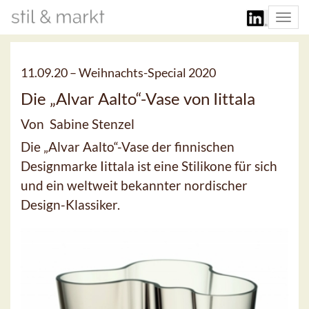
Togg
navi
11.09.20 –
Weihnachts-Special 2020
Die „Alvar Aalto“-Vase von Iittala
Von Sabine Stenzel
Die „Alvar Aalto“-Vase der finnischen
Designmarke Iittala ist eine Stilikone für sich
und ein weltweit bekannter nordischer
Design-Klassiker.