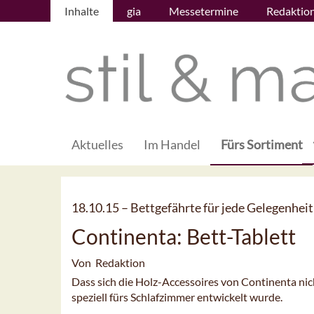
Inhalte
gia
Messetermine
Redaktio
Aktuelles
Im Handel
Fürs Sortiment
18.10.15 –
Bettgefährte für jede Gelegenheit
Continenta: Bett-Tablett
Von Redaktion
Dass sich die Holz-Accessoires von Continenta nic
speziell fürs Schlafzimmer entwickelt wurde.