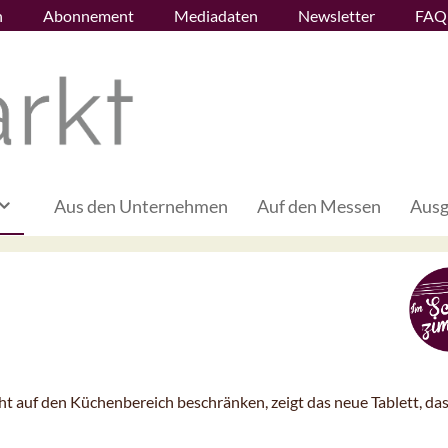
n
Abonnement
Mediadaten
Newsletter
FAQ
Aus den Unternehmen
Auf den Messen
Ausg
ht auf den Küchenbereich beschränken, zeigt das neue Tablett, da