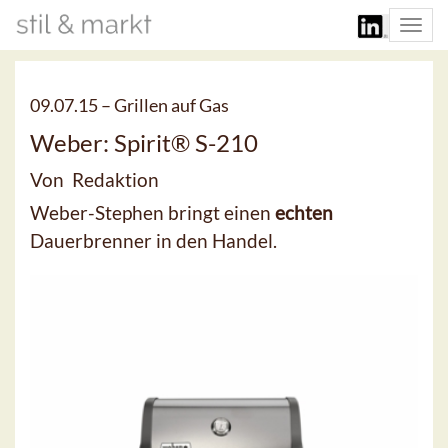
Togg
navi
09.07.15 –
Grillen auf Gas
Weber: Spirit® S-210
Von Redaktion
Weber-Stephen bringt einen
echten
Dauerbrenner in den Handel.