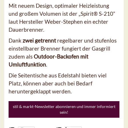
Mit neuem Design, optimaler Heizleistung
und großem Volumen ist der „Spirit® S-210”
laut Hersteller Weber-Stephen ein echter
Dauerbrenner.
Dank
zwei getrennt
regelbarer und stufenlos
einstellbarer Brenner fungiert der Gasgrill
zudem als
Outdoor-Backofen mit
Umluftfunktion
.
Die Seitentische aus Edelstahl bieten viel
Platz, können aber auch bei Bedarf
heruntergeklappt werden.
stil & markt-Newsletter abonnieren und immer informiert
sein!