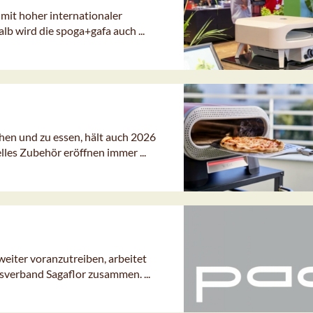
mit hoher internationaler
b wird die spoga+gafa auch ...
en und zu essen, hält auch 2026
les Zubehör eröffnen immer ...
iter voranzutreiben, arbeitet
sverband Sagaflor zusammen. ...