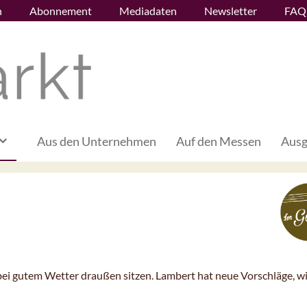
n
Abonnement
Mediadaten
Newsletter
FAQ
Aus den Unternehmen
Auf den Messen
Ausg
ei gutem Wetter draußen sitzen. Lambert hat neue Vorschläge, wi