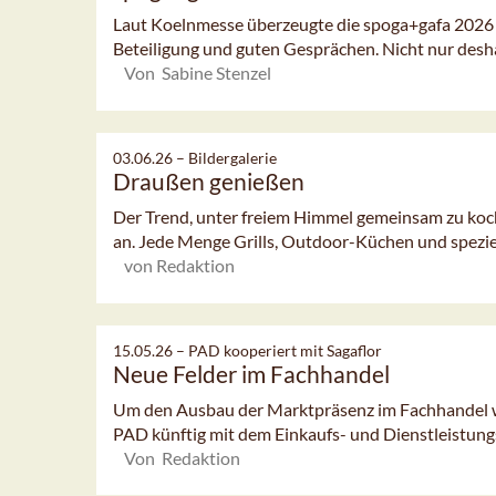
Laut Koelnmesse überzeugte die spoga+gafa 2026 
Beteiligung und guten Gesprächen. Nicht nur deshal
Von Sabine Stenzel
03.06.26 –
Bildergalerie
Draußen genießen
Der Trend, unter freiem Himmel gemeinsam zu koch
an. Jede Menge Grills, Outdoor-Küchen und speziel
von Redaktion
15.05.26 –
PAD kooperiert mit Sagaflor
Neue Felder im Fachhandel
Um den Ausbau der Marktpräsenz im Fachhandel we
PAD künftig mit dem Einkaufs- und Dienstleistung
Von Redaktion