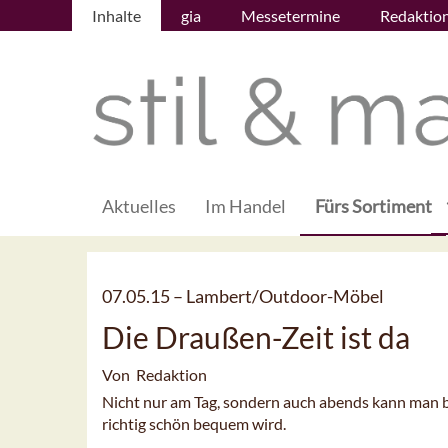
Inhalte
gia
Messetermine
Redaktio
Aktuelles
Im Handel
Fürs Sortiment
07.05.15 –
Lambert/Outdoor-Möbel
Die Draußen-Zeit ist da
Von Redaktion
Nicht nur am Tag, sondern auch abends kann man b
richtig schön bequem wird.