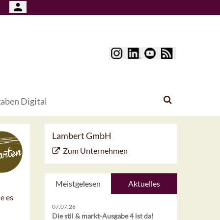
aben Digital
Lambert GmbH
Zum Unternehmen
Meistgelesen
Aktuelles
e es
07.07.26
Die stil & markt-Ausgabe 4 ist da!