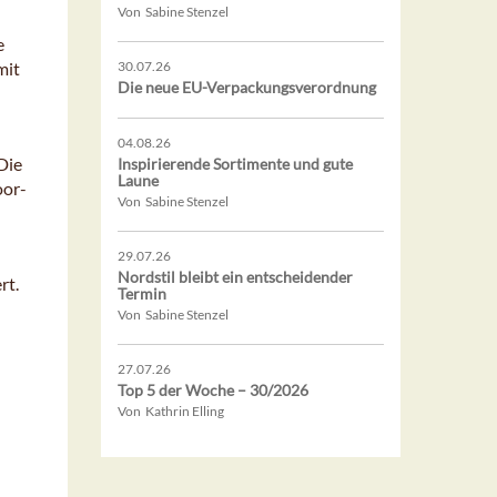
Von Sabine Stenzel
e
mit
30.07.26
Die neue EU-Verpackungsverordnung
04.08.26
Die
Inspirierende Sortimente und gute
Laune
oor-
Von Sabine Stenzel
29.07.26
Nordstil bleibt ein entscheidender
rt.
Termin
Von Sabine Stenzel
27.07.26
Top 5 der Woche – 30/2026
Von Kathrin Elling