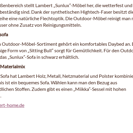
ßenbereich stellt Lambert „Sunlux”-Möbel her, die wetterfest und
beständig sind. Dank der synthetischen Hightech-Faser besitzt di
eihe eine natürliche Flechtoptik. Die Outdoor-Möbel reinigt man 
ser ohne Zusatz von Reinigungsmitteln.
sofa
Outdoor-Möbel-Sortiment gehört ein komfortables Daybed an. 
ige Form von „Sitting Bull” sorgt für Gemütlichkeit. Für den Outd
 das „Sunlux”-Sofa in schwarz erhältlich.
 Materialmix
 Sofa hat Lambert Holz, Metall, Netzmaterial und Polster kombinie
is ist ein bequemes Sofa. Wählen kann man den Bezug aus
dlichen Stoffen. Zudem gibt es einen „Miikka”-Sessel mit hohen
.
rt-home.de