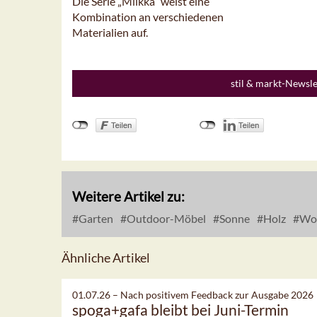
Die Serie „Miikka” weist eine
Kombination an verschiedenen
Materialien auf.
stil & markt-Newsl
Weitere Artikel zu:
Garten
Outdoor-Möbel
Sonne
Holz
Woh
Ähnliche Artikel
01.07.26 –
Nach positivem Feedback zur Ausgabe 2026
spoga+gafa bleibt bei Juni-Termin