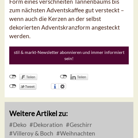
Form eines verschneiten Tannenbaums bis
zum nächsten Adventskaffee gut versteckt –
wenn auch die Kerzen an der selbst
dekorierten Adventskranzform angesteckt
werden.
stil & markt-Newsletter abonnieren und immer informiert
sein!
Weitere Artikel zu:
Deko
Dekoration
Geschirr
Villeroy & Boch
Weihnachten