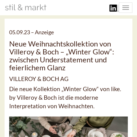
Togg
navi
05.09.23 –
Anzeige
Neue Weihnachtskollektion von
Villeroy & Boch – „Winter Glow“:
zwischen Understatement und
feierlichem Glanz
VILLEROY & BOCH AG
Die neue Kollektion „Winter Glow“ von like.
by Villeroy & Boch ist die moderne
Interpretation von Weihnachten.