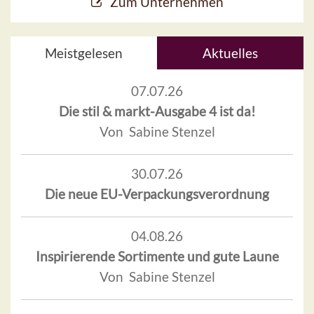
Zum Unternehmen
Meistgelesen
Aktuelles
07.07.26
Die stil & markt-Ausgabe 4 ist da!
Von Sabine Stenzel
30.07.26
Die neue EU-Verpackungsverordnung
04.08.26
Inspirierende Sortimente und gute Laune
Von Sabine Stenzel