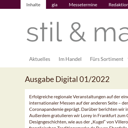
Inhalte
gia
Messetermine
Redaktio
Aktuelles
Im Handel
Fürs Sortiment
Ausgabe Digital 01/2022
Erfolgreiche regionale Veranstaltungen auf der ei
internationaler Messen auf der anderen Seite – der
Coronapandemie geprägt. Darüber berichten wir in
Außerdem gratulieren wir Lorey in Frankfurt zum 
Designgeschichten, wie aus der „Kugel“ von Ville
französischen Traditionsmarke de Buyer. Ebenfalls 