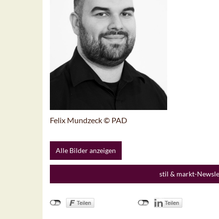
Felix Mundzeck © PAD
Alle Bilder anzeigen
stil & markt-Newsl