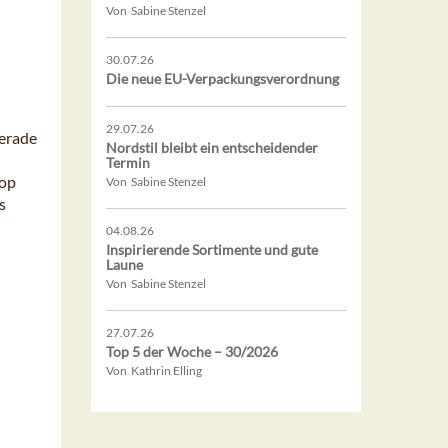
Von Sabine Stenzel
30.07.26
Die neue EU-Verpackungsverordnung
29.07.26
gerade
Nordstil bleibt ein entscheidender
Termin
hop
Von Sabine Stenzel
s
04.08.26
Inspirierende Sortimente und gute
Laune
Von Sabine Stenzel
27.07.26
Top 5 der Woche – 30/2026
Von Kathrin Elling