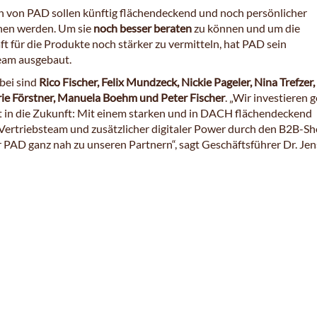
 von PAD sollen künftig flächendeckend und noch persönlicher
hen werden. Um sie
noch besser beraten
zu können und um die
t für die Produkte noch stärker zu vermitteln, hat PAD sein
eam ausgebaut.
bei sind
Rico Fischer, Felix Mundzeck, Nickie Pageler, Nina Trefzer,
e Förstner, Manuela Boehm und Peter Fischer
. „Wir investieren 
elt in die Zukunft: Mit einem starken und in DACH flächendeckend
Vertriebsteam und zusätzlicher digitaler Power durch den B2B-S
r PAD ganz nah zu unseren Partnern“, sagt Geschäftsführer Dr. Jen