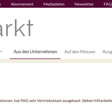
n
Abonnement
Mediadaten
Newsletter
FAQ
Aus den Unternehmen
Auf den Messen
Ausg
können, hat PAD sein Vertriebsteam ausgebaut. Sieben Mitarbeite