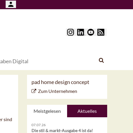
aben Digital
pad home design concept
Zum Unternehmen
Meistgelesen
Aktuelles
r sind
07.07.26
Die stil & markt-Ausgabe 4 ist da!