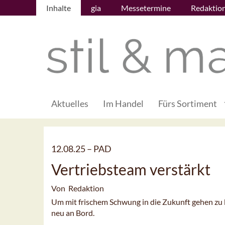
Inhalte
gia
Messetermine
Redaktio
Aktuelles
Im Handel
Fürs Sortiment
12.08.25 –
PAD
Vertriebsteam verstärkt
Von Redaktion
Um mit frischem Schwung in die Zukunft gehen zu 
neu an Bord.