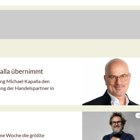
alla übernimmt
ung Michael Kapalla den
ng der Handelspartner in
gene Woche die größte