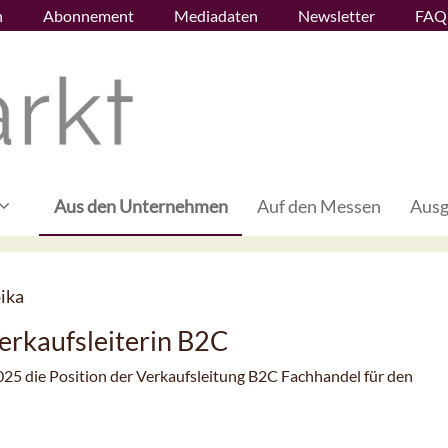
n
Abonnement
Mediadaten
Newsletter
FAQ
Aus den Unternehmen
Auf den Messen
Ausg
ika
erkaufsleiterin B2C
25 die Position der Verkaufsleitung B2C Fachhandel für den