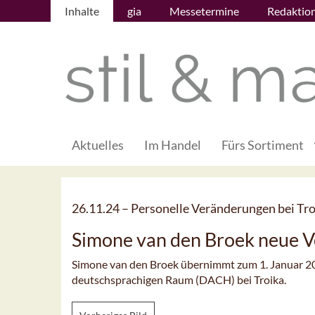
Inhalte
gia
Messetermine
Redaktio
Aktuelles
Im Handel
Fürs Sortiment
26.11.24 –
Personelle Veränderungen bei Tro
Simone van den Broek neue V
Simone van den Broek übernimmt zum 1. Januar 20
deutschsprachigen Raum (DACH) bei Troika.