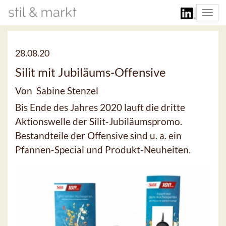
Togg
navi
28.08.20
Silit mit Jubiläums-Offensive
Von Sabine Stenzel
Bis Ende des Jahres 2020 lauft die dritte
Aktionswelle der Silit-Jubiläumspromo.
Bestandteile der Offensive sind u. a. ein
Pfannen-Special und Produkt-Neuheiten.