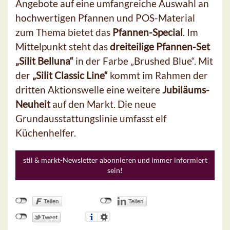
Angebote auf eine umfangreiche Auswahl an
hochwertigen Pfannen und POS-Material
zum Thema bietet das
Pfannen-Special
. Im
Mittelpunkt steht das
dreiteilige Pfannen-Set
„Silit Belluna“
in der Farbe „Brushed Blue“. Mit
der
„Silit Classic Line“
kommt im Rahmen der
dritten Aktionswelle eine weitere
Jubiläums-
Neuheit
auf den Markt. Die neue
Grundausstattungslinie umfasst elf
Küchenhelfer.
stil & markt-Newsletter abonnieren und immer informiert
sein!